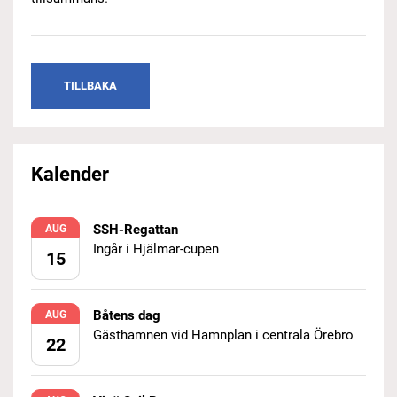
TILLBAKA
Kalender
SSH-Regattan
AUG
Ingår i Hjälmar-cupen
15
Båtens dag
AUG
Gästhamnen vid Hamnplan i centrala Örebro
22