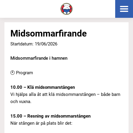
Midsommarfirande
Startdatum: 19/06/2026
Midsommarfirande i hamnen
🕙 Program
10.00 – Klä midsommarstången
Vi hjälps alla åt att klä midsommarstången – både barn
och vuxna.
15.00 – Resning av midsommarstången
När stången är på plats blir det: