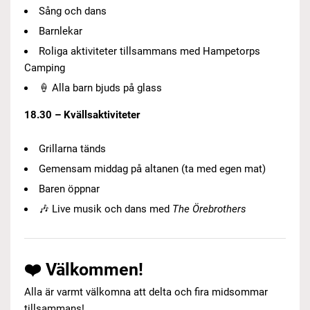
Sång och dans
Barnlekar
Roliga aktiviteter tillsammans med Hampetorps
Camping
🍦 Alla barn bjuds på glass
18.30 – Kvällsaktiviteter
Grillarna tänds
Gemensam middag på altanen (ta med egen mat)
Baren öppnar
🎶 Live musik och dans med
The Örebrothers
❤️ Välkommen!
Alla är varmt välkomna att delta och fira midsommar
tillsammans!