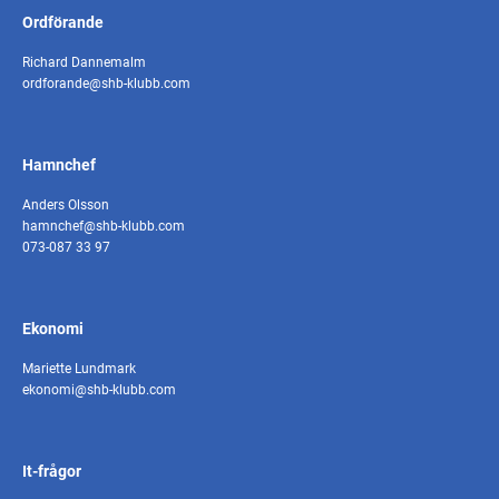
Ordförande
Richard Dannemalm
ordforande@shb-klubb.com
Hamnchef
Anders Olsson
hamnchef@shb-klubb.com
073-087 33 97
Ekonomi
Mariette Lundmark
ekonomi@shb-klubb.com
It-frågor