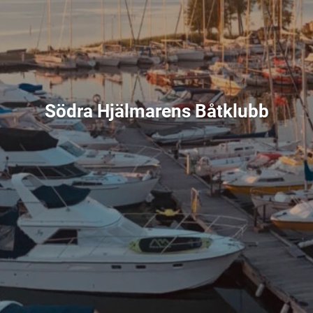
Södra Hjälmarens Båtklubb