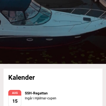
Kalender
SSH-Regattan
AUG
Ingår i Hjälmar-cupen
15