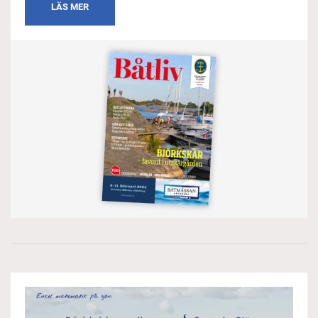
LÄS MER