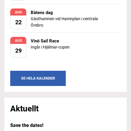
Båtens dag
AUG
Gästhamnen vid Hamnplan i centrala
22
Örebro
Vinö Sail Race
AUG
Ingår i Hjälmar-cupen
29
SE HELA KALENDER
Aktuellt
Save the dates!