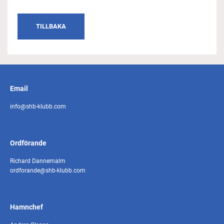
TILLBAKA
Email
info@shb-klubb.com
Ordförande
Richard Dannemalm
ordforande@shb-klubb.com
Hamnchef