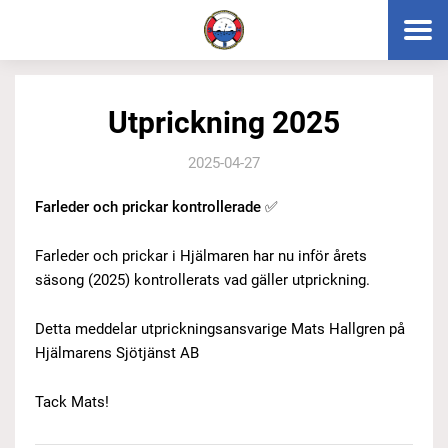
Utprickning 2025
2025-04-27
Farleder och prickar kontrollerade ✅
Farleder och prickar i Hjälmaren har nu inför årets
säsong (2025) kontrollerats vad gäller utprickning.
Detta meddelar utprickningsansvarige Mats Hallgren på
Hjälmarens Sjötjänst AB
Tack Mats!